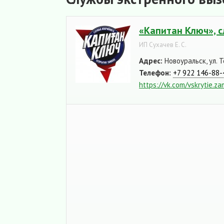
«Капитан Ключ», 
ИП Сухачев Е. С.
Адрес:
Новоуральск, ул. Т
Телефон:
+7 922 146-88-
https://vk.com/vskrytie.z