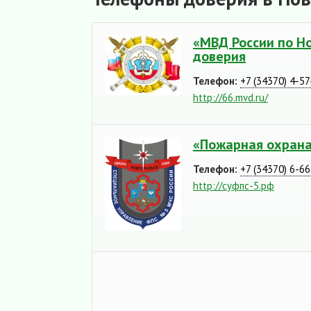
«МВД России по Но
доверия
Телефон:
+7 (34370) 4-57
http://66.mvd.ru/
«Пожарная охрана
Телефон:
+7 (34370) 6-6
http://суфпс-5.рф