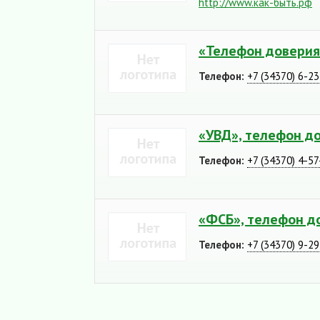
http://www.как-быть.рф
«Телефон доверия
Телефон:
+7 (34370) 6-2
«УВД», телефон д
Телефон:
+7 (34370) 4-57
«ФСБ», телефон д
Телефон:
+7 (34370) 9-2