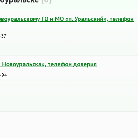
воуральскому ГО и МО «п. Уральский», телефон
-37
 Новоуральска», телефон доверия
6-94