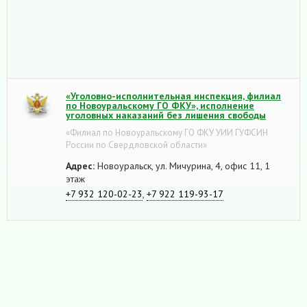
«Уголовно-исполнительная инспекция, филиал
по Новоуральскому ГО ФКУ», исполнение
уголовных наказаний без лишения свободы
«Филиал по Новоуральскому ГО ФКУ УИИ ГУФСИН
России по Свердловской области»
Адрес:
Новоуральск, ул. Мичурина, 4, офис 11, 1
этаж
+7 932 120-02-23
,
+7 922 119-93-17