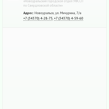
«Новоуральский городской отдел УФССП
по Свердловской области»
Адрес:
Новоуральск, ул. Мичурина, 7/а
+7 (34370) 4-28-75
,
+7 (34370) 4-59-60