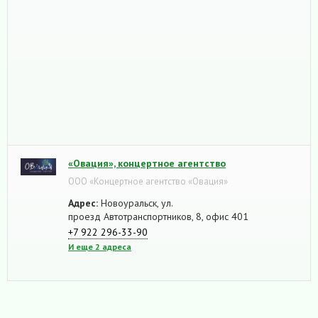
«Овация», концертное агентство
ООО «Концертное агентство «Овация»
Адрес:
Новоуральск, ул.
проезд Автотранспортников, 8, офис 401
+7 922 296-33-90
И еще 2 адреса