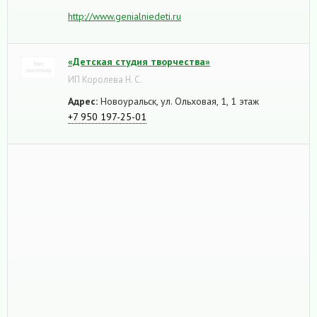
http://www.genialniedeti.ru
«Детская студия творчества»
ИП Королева Н. С.
Адрес:
Новоуральск, ул. Ольховая, 1, 1 этаж
+7 950 197-25-01