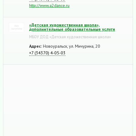
http://www.a2dance.ru
«Детская художественная школа»,
дополнительные образовательные услуги
МБОУ ДОД «Детская художественная школа»
Адрес:
Новоуральск, ул. Мичурина, 20
+7 (34370) 4-05-03