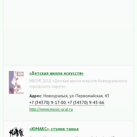
«Детская школа искусств»
МБОУК ДОД «Детская школа искусств Новоуральского
городского округа»
Адрес:
Новоуральск, ул. Первомайская, 43
+7 (34370) 9-17-00
,
+7 (34370) 9-43-66
http://www.music-ural.ru
«ЮМАКС», студия танца