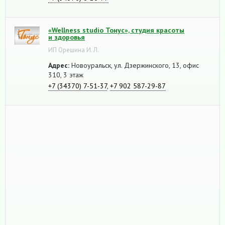
«Wellness studio Тонус», студия красоты
и здоровья
ИП Орешина И. Л.
Адрес:
Новоуральск, ул. Дзержинского, 13, офис
310, 3 этаж
+7 (34370) 7-51-37
,
+7 902 587-29-87