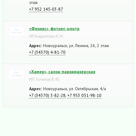
этаж
+7 952 145-03-87
«Феникс», фитнес-центр
ИП Кириллова Н. И.
Адрес:
Новоуральск, ул. Ленина, 26, 2 этаж
+7 (34370) 4-81-70
«Хамер», салон-парикмахерская
ИП Точилов В. Ю.
Адрес:
Новоуральск, ул. Октябрьская, 4/а
+7 (34370) 3-82-28
,
+7 953 051-98-10