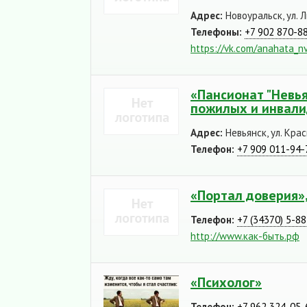
Адрес:
Новоуральск, ул. Л
Телефоны:
+7 902 870-8
https://vk.com/anahata_n
«Пансионат "Невья
пожилых и инвал
Адрес:
Невьянск, ул. Кра
Телефон:
+7 909 011-94-
«Портал доверия»
Телефон:
+7 (34370) 5-8
http://www.как-быть.рф
«Психолог»
Телефон:
+7 962 324-05-