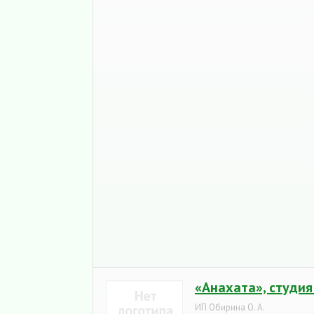
«Анахата», студия
ИП Обирина О. А.