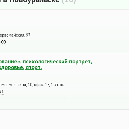
Первомайская, 97
-00
рование», психологический портрет,
доровье, спорт.
омсомольская, 10, офис 17, 1 этаж
91