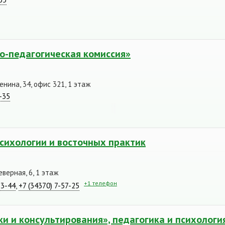
о-педагогическая комиссия»
енина, 34, офис 321, 1 этаж
-35
сихологии и восточных практик
еверная, 6, 1 этаж
+1 телефон
53-44
,
+7 (34370) 7-57-25
и и консультирования», педагогика и психологи