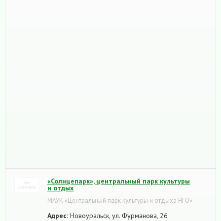
«Солнцепарк», центральный парк культуры
и отдых
МАУК «Центральный парк культуры и отдыха НГО»
Адрес:
Новоуральск, ул. Фурманова, 26