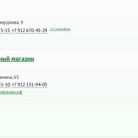
вердлова, 9
+1 телефон
73-15
,
+7 912 670-43-29
вный магазин
енина, 65
53-10
,
+7 922 131-94-03
магазин.рф