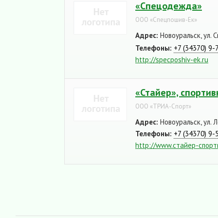
«Спецодежда»
ООО «Спецпошив-Ек»
Адрес:
Новоуральск, ул. С
Телефоны:
+7 (34370) 9-
http://specposhiv-ek.ru
«Стайер», спорти
ООО «ТРИА-Спорт»
Адрес:
Новоуральск, ул. Л
Телефоны:
+7 (34370) 9-
http://www.стайер-спорт