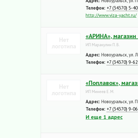
Адрес:
Новоуральск, ул. 
Телефон:
+7 (34370) 5-4
http://www.viza-yacht.ru/
«АРИНА», магази
ИП Маракулин П. В.
Адрес:
Новоуральск, ул. Л
Телефон:
+7 (34370) 9-6
«Поплавок», магаз
ИП Минеев Е. М.
Адрес:
Новоуральск, ул. 
Телефон:
+7 (34370) 9-0
И еще 1 адрес