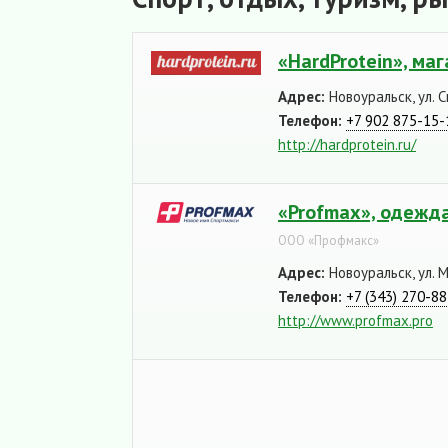
«HardProtein», ма
Адрес:
Новоуральск, ул. С
Телефон:
+7 902 875-15-
http://hardprotein.ru/
«Profmax», одежд
ООО «Профмакс»
Адрес:
Новоуральск, ул. 
Телефон:
+7 (343) 270-8
http://www.profmax.pro