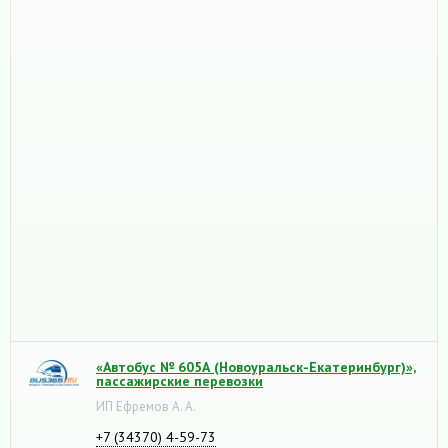
«Автобус № 605А (Новоуральск-Екатеринбург)»,
пассажирские перевозки
ИП Ефремов А. А.
+7 (34370) 4-59-73