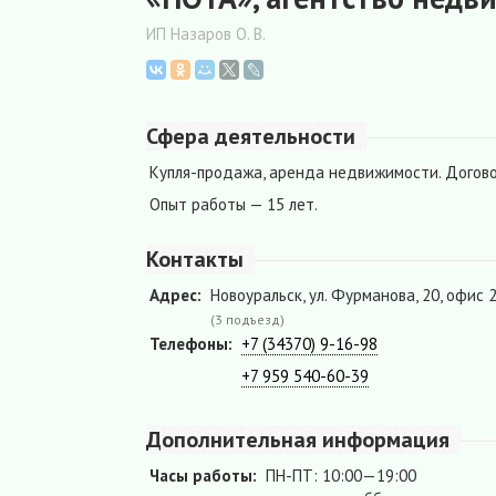
ИП Назаров О. В.
Сфера деятельности
Купля-продажа, аренда недвижимости. Догово
Опыт работы — 15 лет.
Контакты
Адрес:
Новоуральск, ул. Фурманова, 20, офис 2
(3 подъезд)
Телефоны:
+7 (34370) 9-16-98
+7 959 540-60-39
Дополнительная информация
Часы работы:
ПН-ПТ: 10:00—19:00