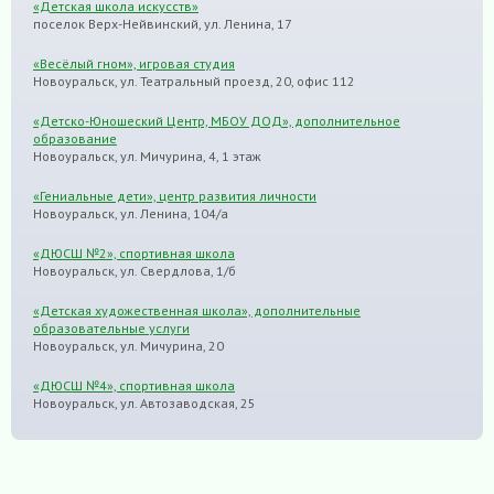
«Детская школа искусств»
поселок Верх-Нейвинский, ул. Ленина, 17
«Весёлый гном», игровая студия
Новоуральск, ул. Театральный проезд, 20, офис 112
«Детско-Юношеский Центр, МБОУ ДОД», дополнительное
образование
Новоуральск, ул. Мичурина, 4, 1 этаж
«Гениальные дети», центр развития личности
Новоуральск, ул. Ленина, 104/а
«ДЮСШ №2», спортивная школа
Новоуральск, ул. Свердлова, 1/б
«Детская художественная школа», дополнительные
образовательные услуги
Новоуральск, ул. Мичурина, 20
«ДЮСШ №4», спортивная школа
Новоуральск, ул. Автозаводская, 25