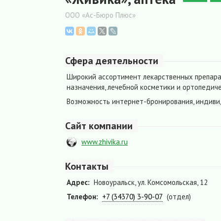
ООО «Ас-Бюро Плюс»
Сфера деятельности
Широкий ассортимент лекарственных препара
назначения, лечебной косметики и ортопедиче
Возможность интернет-бронирования, индиви
Сайт компании
www.zhivika.ru
Контакты
Адрес:
Новоуральск, ул. Комсомольская, 12
Телефон:
+7 (34370) 3-90-07
(отдел)