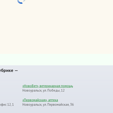
убрике —
«НовоВет», ветеринарная помощь
Новоуральск, ул. Победы, 12
«Первомайская», аптека
офис 12, 1
Новоуральск, ул. Первомайская, 36