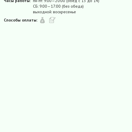
Часы работы:
пн-пт: 9:00—20:00 (обед с 13 до 14)
СБ: 9:00—17:00 (без обеда)
выходной: воскресенье
Способы оплаты: