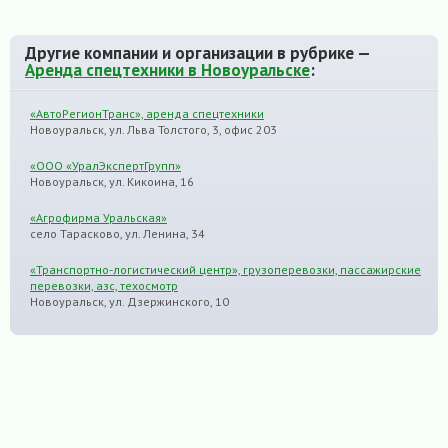
Другие компании и организации в рубрике —
Аренда спецтехники в Новоуральске
:
«АвтоРегионТранс», аренда спецтехники
Новоуральск, ул. Льва Толстого, 3, офис 203
«ООО «УралЭкспертГрупп»
Новоуральск, ул. Кикоина, 16
«Агрофирма Уральская»
село Тарасково, ул. Ленина, 34
«Транспортно-логистический центр», грузоперевозки, пассажирские
перевозки, азс, техосмотр
Новоуральск, ул. Дзержинского, 10