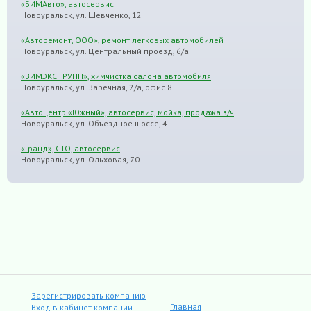
«БИМАвто», автосервис
Новоуральск, ул. Шевченко, 12
«Авторемонт, ООО», ремонт легковых автомобилей
Новоуральск, ул. Центральный проезд, 6/а
«ВИМЭКС ГРУПП», химчистка салона автомобиля
Новоуральск, ул. Заречная, 2/а, офис 8
«Автоцентр «Южный», автосервис, мойка, продажа з/ч
Новоуральск, ул. Объездное шоссе, 4
«Гранд», СТО, автосервис
Новоуральск, ул. Ольховая, 70
Зарегистрировать компанию
Главная
Вход в кабинет компании