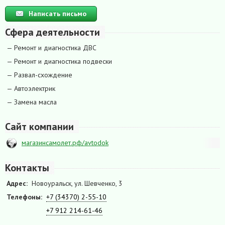
Написать письмо
Сфера деятельности
— Ремонт и диагностика ДВС
— Ремонт и диагностика подвески
— Развал-схождение
— Автоэлектрик
— Замена масла
Сайт компании
магазинсамолет.рф/avtodok
Контакты
Адрес:
Новоуральск, ул. Шевченко, 3
Телефоны:
+7 (34370) 2-55-10
+7 912 214-61-46