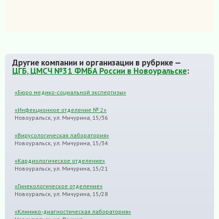
Другие компании и организации в рубрике —
ЦГБ, ЦМСЧ №31 ФМБА России в Новоуральске
:
«Бюро медико-социальной экспертизы»
«Инфекционное отделение № 2»
Новоуральск, ул. Мичурина, 15/36
«Вирусологическая лаборатория»
Новоуральск, ул. Мичурина, 15/34
«Кардиологическое отделение»
Новоуральск, ул. Мичурина, 15/21
«Гинекологическое отделение»
Новоуральск, ул. Мичурина, 15/28
«Клинико-диагностическая лаборатория»