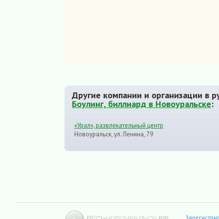
Другие компании и организации в р
Боулинг, биллиард в Новоуральске
:
«Урал», развлекательный центр
Новоуральск, ул. Ленина, 79
Зарегистри