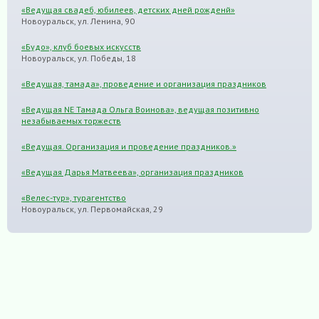
«Ведущая свадеб, юбилеев, детских дней рожденй»
Новоуральск, ул. Ленина, 90
«Будо», клуб боевых искусств
Новоуральск, ул. Победы, 18
«Ведущая, тамада», проведение и организация праздников
«Ведущая NE Тамада Ольга Воинова», ведущая позитивно
незабываемых торжеств
«Ведущая. Организация и проведение праздников.»
«Ведущая Дарья Матвеева», организация праздников
«Велес-тур», турагентство
Новоуральск, ул. Первомайская, 29