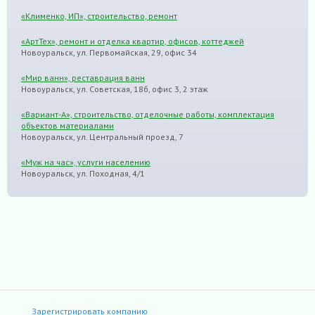
«Клименко, ИП», строительство, ремонт
«АртТех», ремонт и отделка квартир, офисов, коттеджей
Новоуральск, ул. Первомайская, 29, офис 34
«Мир ванн», реставрация ванн
Новоуральск, ул. Советская, 18б, офис 3, 2 этаж
«Вариант-А», строительство, отделочные работы, комплектация
объектов материалами
Новоуральск, ул. Центральный проезд, 7
«Муж на час», услуги населению
Новоуральск, ул. Походная, 4/1
Зарегистрировать компанию