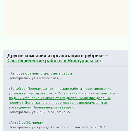
Другие компании и организации в рубрике —
Сантехнические работы в Новоуральске
:
«Rehouse», ремонт отделочные работы
Новоуральск, ул. Октябрьская, 5
«ВегаСтройПроект», сантехнические работы проектирование
установка пластиковых окон Остекление и утепление балконов и
лоджий Установка межкомнатных дверей Усиление дверных
проемов Демонтаж стен и перегородок с последующим их
возведением Перепланировка квартир
Новоуральск, ул. Ленина, 90, офис 35
«АкваСтройКомлект»
Новоуральск, ул. проезд Автотранспортников, 8, офис 203