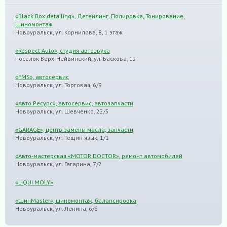
«Black Box detailing», Детейлинг, Полировка, Тонирование,
Шиномонтаж
Новоуральск, ул. Корнилова, 8, 1 этаж
«Respect Auto», студия автозвука
поселок Верх-Нейвинский, ул. Баскова, 12
«FMS», автосервис
Новоуральск, ул. Торговая, 6/9
«Авто Ресурс», автосервис, автозапчасти
Новоуральск, ул. Шевченко, 22/5
«GARAGE», центр замены масла, запчасти
Новоуральск, ул. Тещин язык, 1/1
«Авто-мастерская «MOTOR DOCTOR», ремонт автомобилей
Новоуральск, ул. Гагарина, 7/2
«LIQUI MOLY»
«ШинMaster», шиномонтаж, балансировка
Новоуральск, ул. Ленина, 6/б