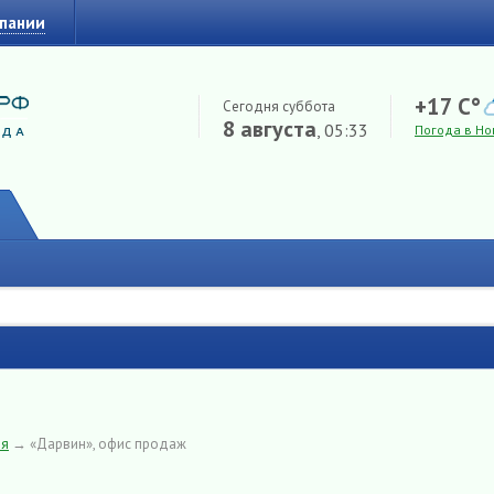
мпании
+17 C°
Сегодня суббота
8 августа
, 05:33
Погода в Но
ия
→
«Дарвин», офис продаж