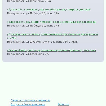
Новоуральск, ул. Шевченко, 20/а
«Домовой», домофоны, видеонаблюдение, контроль доступа
Новоуральск, ул. Победы, 10, офис 17а
«Здоровей!», водоматы питьевой воды, системы водоподготовки
Новоуральск, ул. Победы, 10, офис 17а
«Домофонные системы», установка и обслуживание и домофонных
систем
Новоуральск, ул. Дзержинского, 13, офис 216, 2 этаж
«Зеленый мир», теплицы, озеленение, проектирование, тюльпаны
Новоуральск, ул. Котельная, 2/5
Зарегистрировать компанию
Главная
Вход в кабинет компании