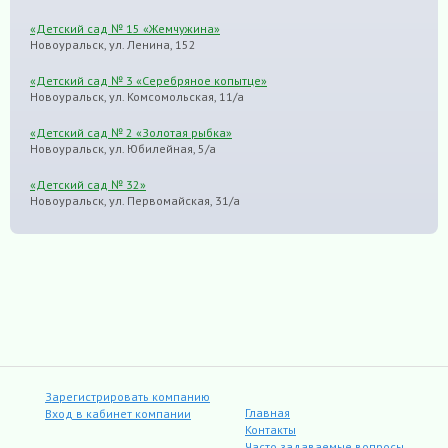
«Детский сад № 15 «Жемчужина»
Новоуральск, ул. Ленина, 152
«Детский сад № 3 «Серебряное копытце»
Новоуральск, ул. Комсомольская, 11/а
«Детский сад № 2 «Золотая рыбка»
Новоуральск, ул. Юбилейная, 5/а
«Детский сад № 32»
Новоуральск, ул. Первомайская, 31/а
Зарегистрировать компанию
Главная
Вход в кабинет компании
Контакты
Часто задаваемые вопросы