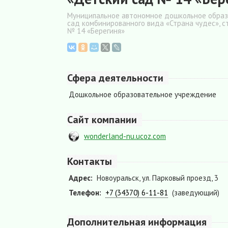
Муниципальное автономное дошкольное образо
сад комбинированного вида «Страна чудес», 
№ 14 «Берегиня»
Сфера деятельности
Дошкольное образовательное учреждение
Сайт компании
wonderland-nu.ucoz.com
Контакты
Адрес:
Новоуральск, ул. Парковый проезд, 3
Телефон:
+7 (34370) 6-11-81
(заведующий)
Дополнительная информация