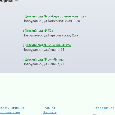
убрике —
«Детский сад № 3 «Серебряное копытце»
Новоуральск, ул. Комсомольская, 11/а
«Детский сад № 32»
Новоуральск, ул. Первомайская, 31/а
«Детский сад № 33 «Солнышко»
Новоуральск, ул. Ленина, 93
«Детский сад № 34 «Лучик»
Новоуральск, ул. Ленина, 74
ровать компанию
Главная
Для рекламод
инет компании
Контакты