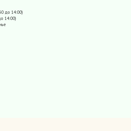
30 до 14:00)
о 14:00)
нье