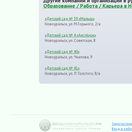
Другие компании и организации в р
Образование / Работа / Карьера в 
«Детский сад № 39 «Малыш»
Новоуральск, ул. М.Горького, 2/а
«Детский сад № 4 «Аистёнок»
Новоуральск, ул. Советская, 8
«Детский сад № 40»
Новоуральск, ул. Чкалова, 9
«Детский сад № 41»
Новоуральск, ул. Л.Толстого, 8/а
Зарегистри
Вход в каб