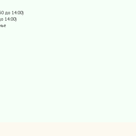
30 до 14:00)
о 14:00)
нье