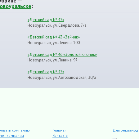
убрике —
Новоуральске
:
«Детский сад № 42»
Новоуральск, ул. Свердлова, 7/а
«Детский сад № 43 «Зайчик»
Новоуральск, ул. Ленина, 100
«Детский сад № 46 «Золотой ключик»
Новоуральск, ул. Ленина, 97
«Детский сад № 47»
Новоуральск, ул. Автозаводская, 30/а
ровать компанию
Главная
Для рекламод
инет компании
Контакты