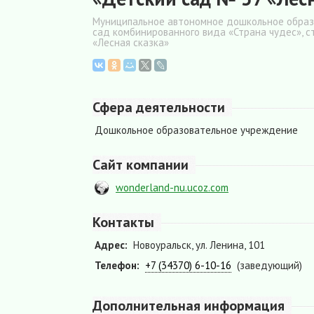
Муниципальное автономное дошкольное образо
сад комбинированного вида «Страна чудес», 
«Лесная сказка»
Сфера деятельности
Дошкольное образовательное учреждение
Сайт компании
wonderland-nu.ucoz.com
Контакты
Адрес:
Новоуральск, ул. Ленина, 101
Телефон:
+7 (34370) 6-10-16
(заведующий)
Дополнительная информация