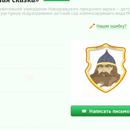
вательное учреждение Новоуральского городского округа — дет
структурное подразделение детский сад компенсирующего вида №
Нашли ошибку?
Написать письмо