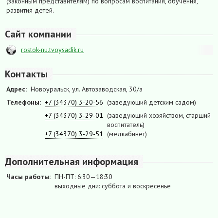
(законным представителям) по вопросам воспитания, обучения,
развития детей.
Сайт компании
rostok-nu.tvoysadik.ru
Контакты
Адрес:
Новоуральск, ул. Автозаводская, 30/а
Телефоны:
+7 (34370) 3-20-56
(заведующий детским садом)
+7 (34370) 3-29-01
(заведующий хозяйством, старший
воспитатель)
+7 (34370) 3-29-51
(медкабинет)
Дополнительная информация
Часы работы:
ПН-ПТ: 6:30—18:30
выходные дни: суббота и воскресенье