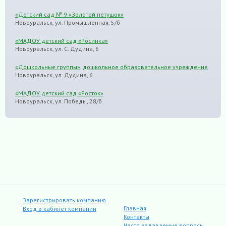
«Детский сад № 9 «Золотой петушок»
Новоуральск, ул. Промышленная, 5/б
«МАДОУ детский сад «Росинка»
Новоуральск, ул. С. Дудина, 6
«Дошкольные группы», дошкольное образовательное учреждение
Новоуральск, ул. Дудина, 6
«МАДОУ детский сад «Росток»
Новоуральск, ул. Победы, 28/б
Зарегистрировать компанию
Главная
Вход в кабинет компании
Контакты
Часто задаваемые вопросы