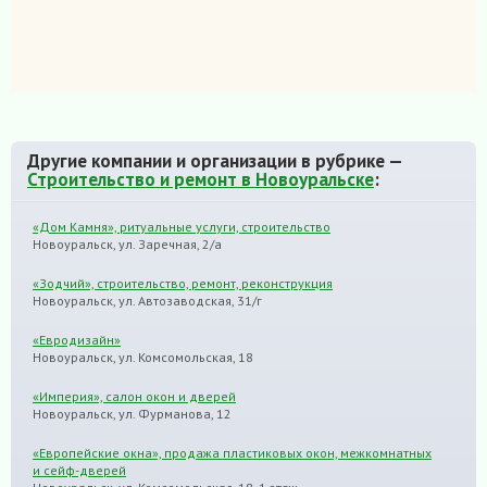
Другие компании и организации в рубрике —
Строительство и ремонт в Новоуральске
:
«Дом Камня», ритуальные услуги, строительство
Новоуральск, ул. Заречная, 2/а
«Зодчий», строительство, ремонт, реконструкция
Новоуральск, ул. Автозаводская, 31/г
«Евродизайн»
Новоуральск, ул. Комсомольская, 18
«Империя», салон окон и дверей
Новоуральск, ул. Фурманова, 12
«Европейские окна», продажа пластиковых окон, межкомнатных
и сейф-дверей