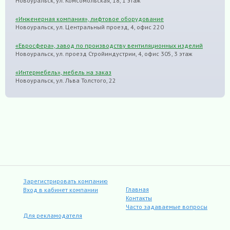
Новоуральск, ул. Комсомольская, 18, 1 этаж
«Инженерная компания», лифтовое оборудование
Новоуральск, ул. Центральный проезд, 4, офис 220
«Евросфера», завод по производству вентиляционных изделий
Новоуральск, ул. проезд Стройиндустрии, 4, офис 305, 3 этаж
«Интермебель», мебель на заказ
Новоуральск, ул. Льва Толстого, 22
Зарегистрировать компанию
Главная
Вход в кабинет компании
Контакты
Часто задаваемые вопросы
Для рекламодателя