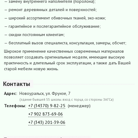
— замену внутреннего наполнителя (поролона);
— ремонт деревянных деталей и поверхностей;
— широкий ассортимент обивочных тканей, эко-кожи;
— гарантийное и послегарантийное обслуживание;
— скидки постоянным клиентам;
— бесплатный вызов специалиста, консультация, замеры, обсчет;
Широкое применение качественных современных материалов
позволяет создавать оригинальные модели, имеющие высокую
практичность и длительный срок эксплуатации, а также дать Вашей
старой мебели новую жизнь.
Контакты
Адрес:
Новоуральск, ул. Фрунзе, 7
(здание бывшей 55 школы. вход с торца, со стороны ЗАГСа)
Телефоны:
+7 (34370) 9-82-25
(менеджер)
+7 902 873-69-06
+7 (343) 201-39-06