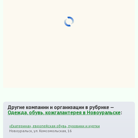
Другие компании и организации в рубрике —
Одежда, обувь, кожгалантерея в Новоуральске
:
«Екатерина», европейская обувь, пуховики и куртки
Новоуральск, ул. Комсомольская, 16