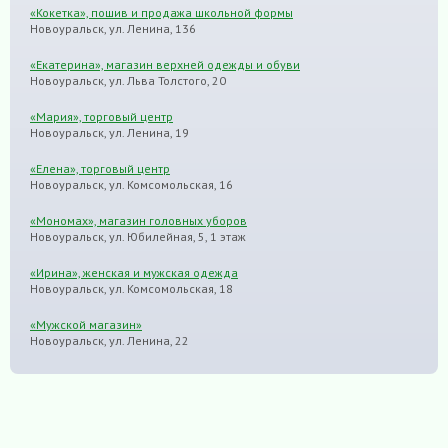
«Кокетка», пошив и продажа школьной формы
Новоуральск, ул. Ленина, 136
«Екатерина», магазин верхней одежды и обуви
Новоуральск, ул. Льва Толстого, 20
«Мария», торговый центр
Новоуральск, ул. Ленина, 19
«Елена», торговый центр
Новоуральск, ул. Комсомольская, 16
«Мономах», магазин головных уборов
Новоуральск, ул. Юбилейная, 5, 1 этаж
«Ирина», женская и мужская одежда
Новоуральск, ул. Комсомольская, 18
«Мужской магазин»
Новоуральск, ул. Ленина, 22