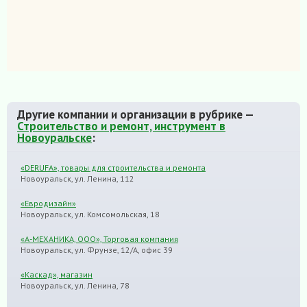
Другие компании и организации в рубрике —
Строительство и ремонт, инструмент в
Новоуральске
:
«DERUFA», товары для строительства и ремонта
Новоуральск, ул. Ленина, 112
«Евродизайн»
Новоуральск, ул. Комсомольская, 18
«А-МЕХАНИКА, ООО», Торговая компания
Новоуральск, ул. Фрунзе, 12/А, офис 39
«Каскад», магазин
Новоуральск, ул. Ленина, 78