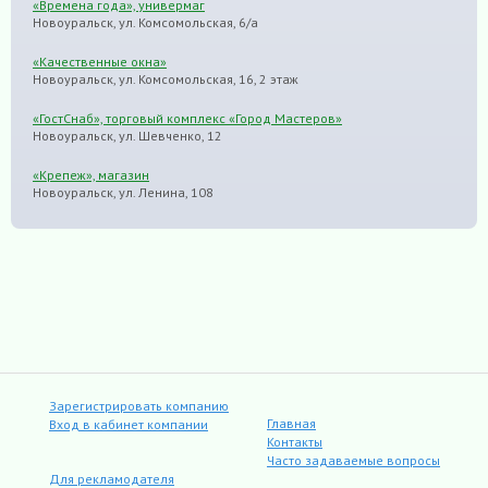
«Времена года», универмаг
Новоуральск, ул. Комсомольская, 6/а
«Качественные окна»
Новоуральск, ул. Комсомольская, 16, 2 этаж
«ГостСнаб», торговый комплекс «Город Мастеров»
Новоуральск, ул. Шевченко, 12
«Крепеж», магазин
Новоуральск, ул. Ленина, 108
Зарегистрировать компанию
Главная
Вход в кабинет компании
Контакты
Часто задаваемые вопросы
Для рекламодателя