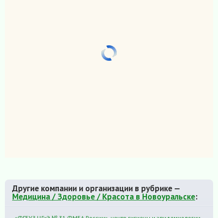
Другие компании и организации в рубрике —
Медицина / Здоровье / Красота в Новоуральске
:
«ФГБУЗ ЦГиЭ № 31 ФМБА России», центр гигиены и эпидемиологии