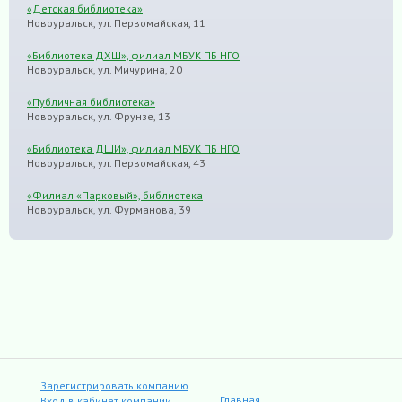
«Детская библиотека»
Новоуральск, ул. Первомайская, 11
«Библиотека ДХШ», филиал МБУК ПБ НГО
Новоуральск, ул. Мичурина, 20
«Публичная библиотека»
Новоуральск, ул. Фрунзе, 13
«Библиотека ДШИ», филиал МБУК ПБ НГО
Новоуральск, ул. Первомайская, 43
«Филиал «Парковый», библиотека
Новоуральск, ул. Фурманова, 39
Зарегистрировать компанию
Главная
Вход в кабинет компании