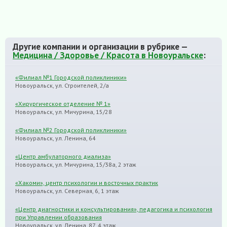
Другие компании и организации в рубрике —
Медицина / Здоровье / Красота в Новоуральске
:
«Филиал №1 Городской поликлиники»
Новоуральск, ул. Строителей, 2/а
«Хирургическое отделение № 1»
Новоуральск, ул. Мичурина, 15/28
«Филиал №2 Городской поликлиники»
Новоуральск, ул. Ленина, 64
«Центр амбулаторного диализа»
Новоуральск, ул. Мичурина, 15/38а, 2 этаж
«Хакоми», центр психологии и восточных практик
Новоуральск, ул. Северная, 6, 1 этаж
«Центр диагностики и консультирования», педагогика и психология
при Управлении образования
Новоуральск, ул. Ленина, 87, 4 этаж