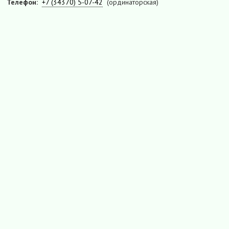
Телефон:
+7 (34370) 5-07-42
(ординаторская)