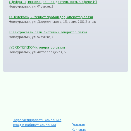
«Цифра +», инновационная деятельность в сфере ИТ
Новоуральск, ул. Фрунзе, 5
«К Телеком», интернет-провайдер, оператор связи
Новоуральск, ул. Дзержинского, 13, офис 200, 2 этаж
«Электросвязь. Сети. Системы», оператор связи
Новоуральск, ул. Фрунзе, 5
«УЭХК-ТЕЛЕКОМ», оператор связи
Новоуральск, ул. Автозаводская, 3
Зарегистрировать компанию
Главная
Вход в кабинет компании
Контакты