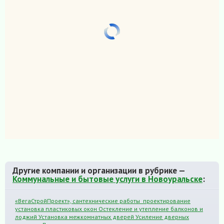
Другие компании и организации в рубрике —
Коммунальные и бытовые услуги в Новоуральске
:
«ВегаСтройПроект», сантехнические работы проектирование
установка пластиковых окон Остекление и утепление балконов и
лоджий Установка межкомнатных дверей Усиление дверных