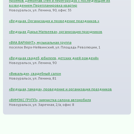
проемов Демонтаж стен и перегородок с последующим их
возведением Перепланировка квартир
Новоуральск, ул. Ленина, 90, офис 35
«Ведущая. Организация и проведение праздников.»
«Ведущая Дарья Матвеева», организация праздников
«ВИА ВАРИАНТ», музыкальная группа
поселок Верх-Нейвинский, ул. Площадь Революции, 1
«Ведущая свадеб, юбилеев, детских дней рожденй»
Новоуральск, ул. Ленина, 90
«Вивальди», свадебный салон
Новоуральск, ул. Ленина, 81
«Ведущая, тамада», проведение и организация праздников
«ВИМЭКС ГРУПП», химчистка салона автомобиля
Новоуральск, ул. Заречная, 2/а, офис 8