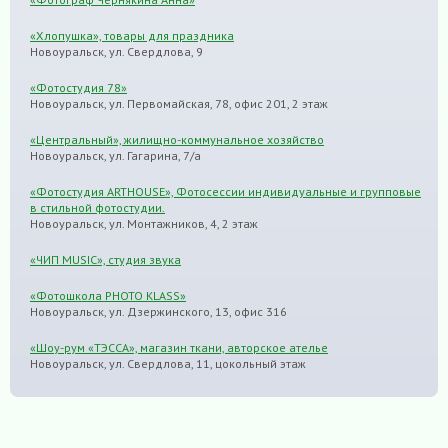
«Хлопушка», товары для праздника
Новоуральск, ул. Свердлова, 9
«Фотостудия 78»
Новоуральск, ул. Первомайская, 78, офис 201, 2 этаж
«Центральный», жилищно-коммунальное хозяйство
Новоуральск, ул. Гагарина, 7/а
«Фотостудия ARTHOUSE», Фотосессии индивидуальные и групповые
в стильной фотостудии.
Новоуральск, ул. Монтажников, 4, 2 этаж
«ЧИП MUSIC», студия звука
«Фотошкола PHOTO KLASS»
Новоуральск, ул. Дзержинского, 13, офис 316
«Шоу-рум «ТЭССА», магазин ткани, авторское ателье
Новоуральск, ул. Свердлова, 11, цокольный этаж