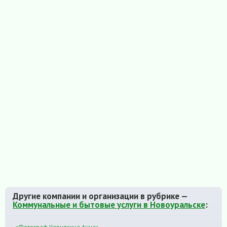
Другие компании и организации в рубрике —
Коммунальные и бытовые услуги в Новоуральске
:
«Фотограф Чернякина Анна»