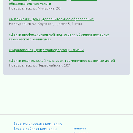
образовательные услуги
Новоуральск, ул. Мичурина, 20
«Английский Дом», дополнительное образование
Новоуральск, ул. Крупской, 1, офис 5, 2 этаж
«Центр профессиональной подготовки обучения пожарно-
технического минимума»
«Виралавена», центр трансформации жизни
«Центр родительской культуры», гармоничное развитие детей
Новоуральск, ул. Первомайская, 107
Зарегистрировать компанию
Главная
Вход в кабинет компании