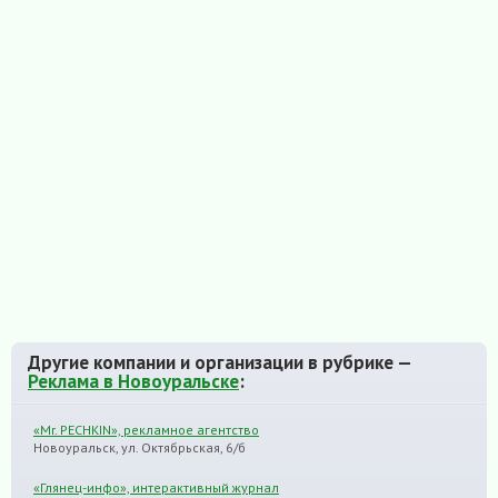
Другие компании и организации в рубрике —
Реклама в Новоуральске
:
«Mr. PECHKIN», рекламное агентство
Новоуральск, ул. Октябрьская, 6/б
«Глянец-инфо», интерактивный журнал