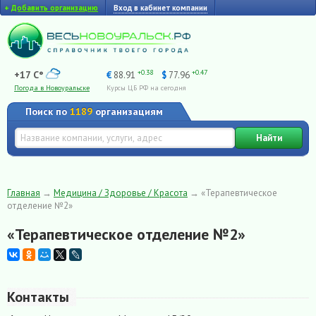
+
Добавить организацию
Вход в кабинет компании
+0.38
+0.47
+17 C°
€
88.91
$
77.96
Погода в Новоуральске
Курсы ЦБ РФ на сегодня
Поиск по
1189
организациям
Найти
Главная
→
Медицина / Здоровье / Красота
→
«Терапевтическое
отделение №2»
«Терапевтическое отделение №2»
Контакты