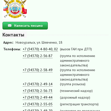
Написать письмо
Контакты
Адрес:
Новоуральск, ул. Шевченко, 18
Телефоны:
+7 (34370) 4-80-40, 02
(вызов ГАИ при ДТП)
+7 (34370) 2-56-87
(группа по исполнению
административного
законодательства)
+7 (34370) 2-58-49
(группа по исполнению
административного
законодательства)
+7 (34370) 2-49-14
(группа розыска)
+7 (34370) 2-56-73
(технический надзор)
+7 (34370) 2-49-44
(дорожный надзор)
+7 (34370) 2-55-05
(регистрация транспорта)
+7 (34370) 2-49-70
(инспектор по пропаганде