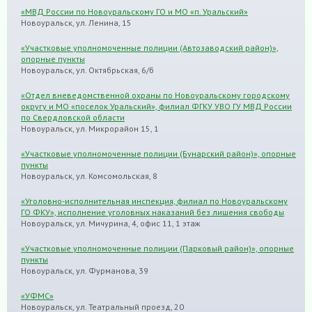
«МВД России по Новоуральскому ГО и МО «п. Уральский»
Новоуральск, ул. Ленина, 15
«Участковые уполномоченные полиции (Автозаводский район)»,
опорные пункты
Новоуральск, ул. Октябрьская, 6/б
«Отдел вневедомственной охраны по Новоуральскому городскому
округу и МО «поселок Уральский», филиал ФГКУ УВО ГУ МВД России
по Свердловской области
Новоуральск, ул. Микрорайон 15, 1
«Участковые уполномоченные полиции (Бунарский район)», опорные
пункты
Новоуральск, ул. Комсомольская, 8
«Уголовно-исполнительная инспекция, филиал по Новоуральскому
ГО ФКУ», исполнение уголовных наказаний без лишения свободы
Новоуральск, ул. Мичурина, 4, офис 11, 1 этаж
«Участковые уполномоченные полиции (Парковый район)», опорные
пункты
Новоуральск, ул. Фурманова, 39
«УФМС»
Новоуральск, ул. Театральный проезд, 20