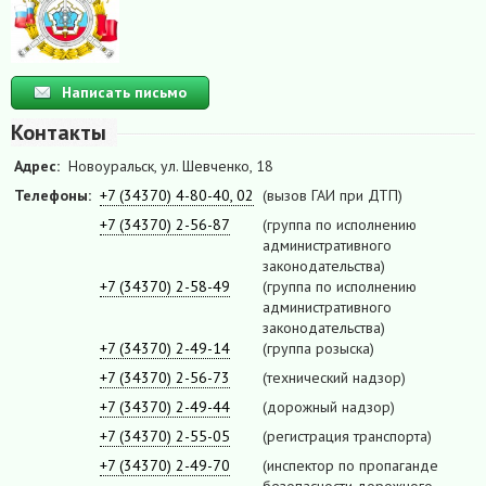
Написать письмо
Контакты
Адрес:
Новоуральск, ул. Шевченко, 18
Телефоны:
+7 (34370) 4-80-40, 02
(вызов ГАИ при ДТП)
+7 (34370) 2-56-87
(группа по исполнению
административного
законодательства)
+7 (34370) 2-58-49
(группа по исполнению
административного
законодательства)
+7 (34370) 2-49-14
(группа розыска)
+7 (34370) 2-56-73
(технический надзор)
+7 (34370) 2-49-44
(дорожный надзор)
+7 (34370) 2-55-05
(регистрация транспорта)
+7 (34370) 2-49-70
(инспектор по пропаганде
безопасности дорожного