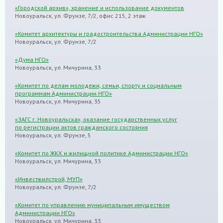
«Городской архив», хранение и использование документов
Новоуральск, ул. Фрунзе, 7/2, офис 215, 2 этаж
«Комитет архитектуры и градостроительства Администрации НГО»
Новоуральск, ул. Фрунзе, 7/2
«Дума НГО»
Новоуральск, ул. Мичурина, 33
«Комитет по делам молодежи, семьи, спорту и социальным
программам Администрации НГО»
Новоуральск, ул. Мичурина, 35
«ЗАГС г. Новоуральска», оказание государственных услуг
по регистрации актов гражданского состояния
Новоуральск, ул. Фрунзе, 5
«Комитет по ЖКХ и жилищной политике Администрации НГО»
Новоуральск, ул. Мичурина, 33
«Инвестжилстрой, МУП»
Новоуральск, ул. Фрунзе, 7/2
«Комитет по управлению муниципальным имуществом
Администрации НГО»
Новоуральск, ул. Мичурина, 33