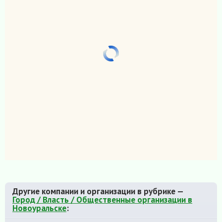
Другие компании и организации в рубрике —
Город / Власть / Общественные организации в
Новоуральске
: