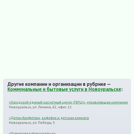
Другие компании и организации в рубрике —
Коммунальные и бытовые услуги в Новоуральске
:
«Городской единый расчетный центр (ГЕРЦ)», управляющая компания
Новоуральск, ул. Ленина, 62, офис 12
«Детки-Конфетки», кофейня и детская комната
Новоуральск, ул. Победы, 5
«Гравировка-Новоуральск»