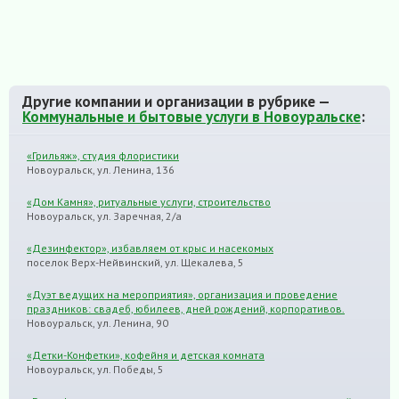
Другие компании и организации в рубрике —
Коммунальные и бытовые услуги в Новоуральске
:
«Грильяж», студия флористики
Новоуральск, ул. Ленина, 136
«Дом Камня», ритуальные услуги, строительство
Новоуральск, ул. Заречная, 2/а
«Дезинфектор», избавляем от крыс и насекомых
поселок Верх-Нейвинский, ул. Щекалева, 5
«Дуэт ведущих на мероприятия», организация и проведение
праздников: свадеб, юбилеев, дней рождений, корпоративов.
Новоуральск, ул. Ленина, 90
«Детки-Конфетки», кофейня и детская комната
Новоуральск, ул. Победы, 5