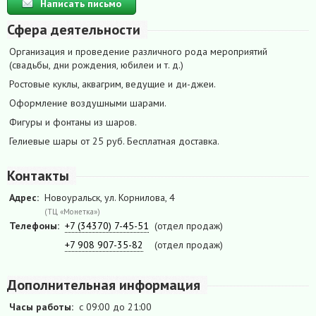
Написать письмо
Сфера деятельности
Организация и проведение различного рода мероприятий
(свадьбы, дни рождения, юбилеи и т. д.)
Ростовые куклы, аквагрим, ведущие и ди-джеи.
Оформление воздушными шарами.
Фигуры и фонтаны из шаров.
Гелиевые шары от 25 руб. Бесплатная доставка.
Контакты
Адрес:
Новоуральск, ул. Корнилова, 4
(ТЦ «Монетка»)
Телефоны:
+7 (34370) 7-45-51
(отдел продаж)
+7 908 907-35-82
(отдел продаж)
Дополнительная информация
Часы работы:
с 09:00 до 21:00