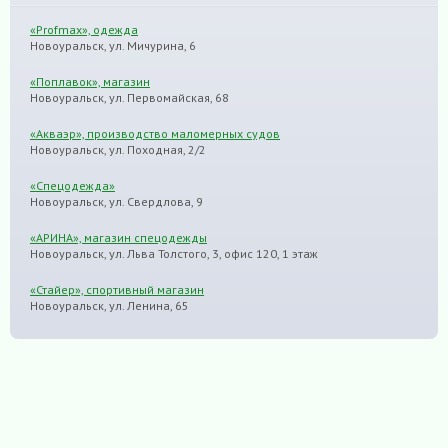
«Profmax», одежда
Новоуральск, ул. Мичурина, 6
«Поплавок», магазин
Новоуральск, ул. Первомайская, 68
«Акваэр», производство маломерных судов
Новоуральск, ул. Походная, 2/2
«Спецодежда»
Новоуральск, ул. Свердлова, 9
«АРИНА», магазин спецодежды
Новоуральск, ул. Льва Толстого, 3, офис 120, 1 этаж
«Стайер», спортивный магазин
Новоуральск, ул. Ленина, 65