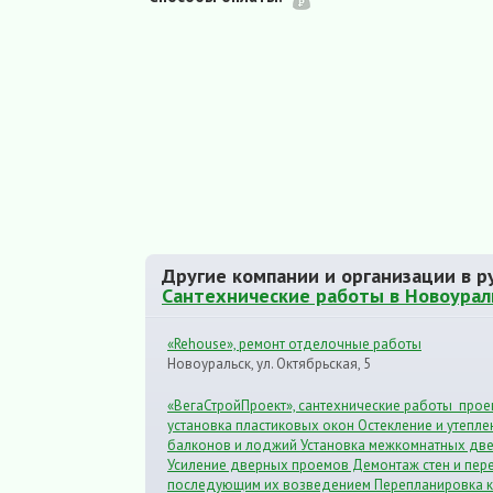
Другие компании и организации в р
Сантехнические работы в Новоурал
«Rehouse», ремонт отделочные работы
Новоуральск, ул. Октябрьская, 5
«ВегаСтройПроект», сантехнические работы про
установка пластиковых окон Остекление и утепле
балконов и лоджий Установка межкомнатных дв
Усиление дверных проемов Демонтаж стен и пер
последующим их возведением Перепланировка к