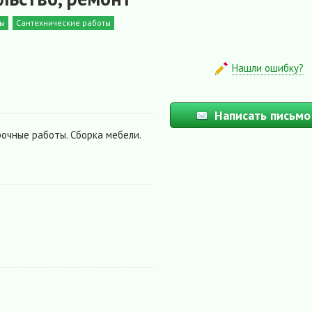
ты
Сантехнические работы
Нашли ошибку?
Написать письмо
арочные работы. Сборка мебели.