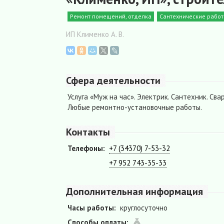
Ремонт помещений, отделка
Сантехнические рабо
ИП Клименко А. В.
Сфера деятельности
Услуга «Муж на час». Электрик. Сантехник. Св
Любые ремонтно-установочные работы.
Контакты
Телефоны:
+7 (34370) 7-53-32
+7 952 743-35-33
Дополнительная информация
Часы работы:
круглосуточно
Способы оплаты: