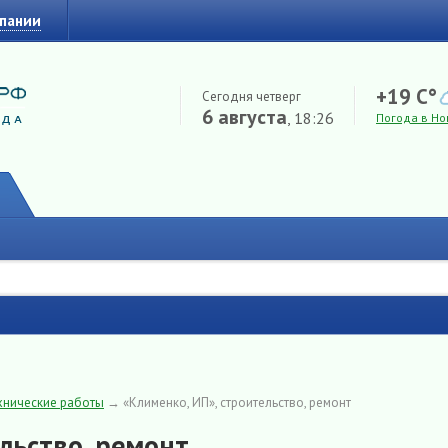
мпании
+19 C°
Сегодня четверг
6 августа
, 18:26
Погода в Но
хнические работы
→
«Клименко, ИП», строительство, ремонт
льство, ремонт