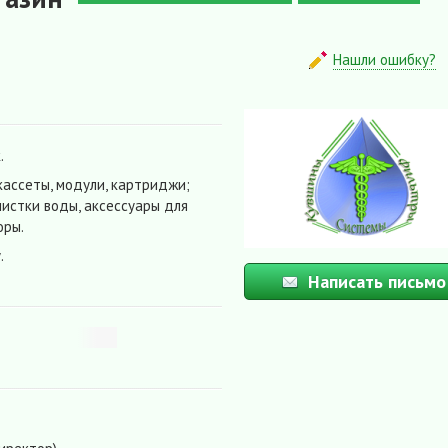
Нашли ошибку?
.
кассеты, модули, картриджи;
чистки воды, аксессуары для
оры.
.
Написать письмо