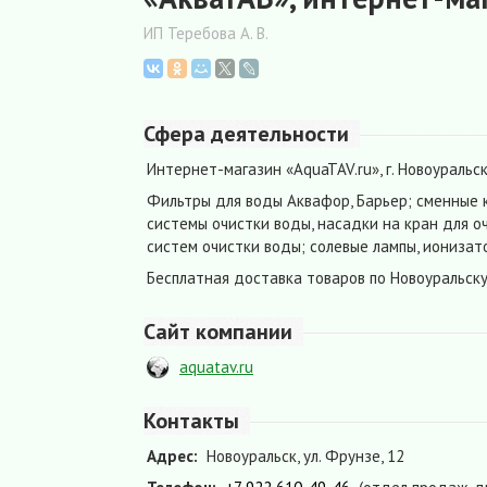
ИП Теребова А. В.
Сфера деятельности
Интернет-магазин «AquaTAV.ru», г. Новоуральск
Фильтры для воды Аквафор, Барьер; сменные 
системы очистки воды, насадки на кран для о
систем очистки воды; солевые лампы, ионизат
Бесплатная доставка товаров по Новоуральску
Сайт компании
aquatav.ru
Контакты
Адрес:
Новоуральск, ул. Фрунзе, 12