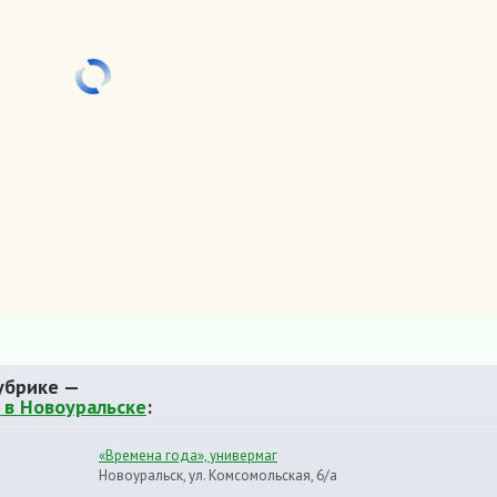
убрике —
 в Новоуральске
:
«Времена года», универмаг
Новоуральск, ул. Комсомольская, 6/а