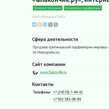
Интернет-магазины
Косметика и парфюмерия
ООО «Ромашка-Веб»
Сфера деятельности
Продажа оригинальной парфюмерии мировых 
по Новоуральску.
Сайт компании
www.flakon4ik.ru
Контакты
Телефоны:
+7 (34370) 7-44-42
+7 902 583-08-89