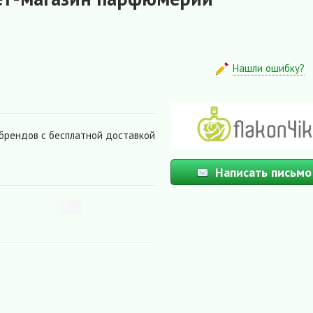
Нашли ошибку?
брендов с бесплатной доставкой
Написать письмо