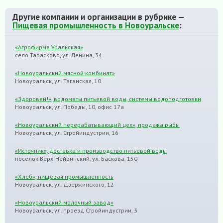
Другие компании и организации в рубрике —
Пищевая промышленность в Новоуральске
:
«Агрофирма Уральская»
село Тарасково, ул. Ленина, 34
«Новоуральский мясной комбинат»
Новоуральск, ул. Таганская, 10
«Здоровей!», водоматы питьевой воды, системы водоподготовки
Новоуральск, ул. Победы, 10, офис 17а
«Новоуральский перерабатывающий цех», продажа рыбы
Новоуральск, ул. Стройиндустрии, 16
«Источник», доставка и производство питьевой воды
поселок Верх-Нейвинский, ул. Баскова, 150
«Хлеб», пищевая промышленность
Новоуральск, ул. Дзержинского, 12
«Новоуральский молочный завод»
Новоуральск, ул. проезд Стройиндустрии, 3